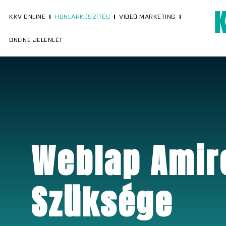
KKV ONLINE
HONLAPKÉSZÍTÉS
VIDEÓ MARKETING
ONLINE JELENLÉT
Weblap Amir
Szüksége