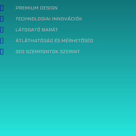
PREMIUM DESIGN
TECHNOLOGIAI INNOVÁCIÓK
LÁTOGATÓ BARÁT
ÁTLÁTHATÓSÁG ÉS MÉRHETŐSÉG
SEO SZEMPONTOK SZERINT