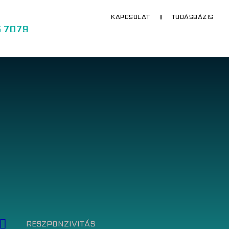
KAPCSOLAT
TUDÁSBÁZIS
5 7079
RESZPONZIVITÁS